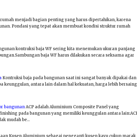
i rumah menjadi bagian penting yang harus dipertahikan, karena
nan. Pondasi yang tepat akan membuat kondisi struktur rumah
gunan kontruksi baja WF sering kita menemukan ukuran panjang
mbungan.Sambungan baja WF harus dilakukan secara seksama agar
a
Kontruksi baja pada bangunan saat ini sangat banyak dipakai dan
a keunggulan, antara lain dalam hal kekuatan, harga lebih bersaing
or bangunan
ACP adalah Aluminium Composite Panel yang
 finishing pada bangunan yang memiliki keunggulan antara lain:AC
dak mudah be...
aan Kusen Aluminium sebagai pengganti kusen kayu cukup marak