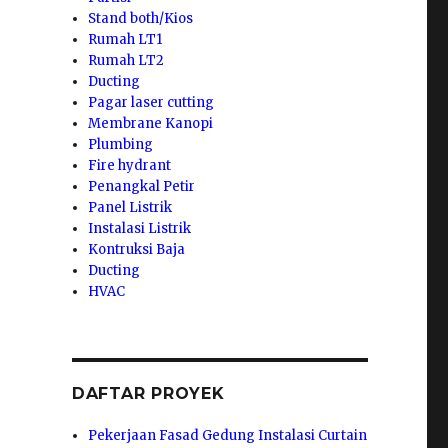
Stand both/Kios
Rumah LT1
Rumah LT2
Ducting
Pagar laser cutting
Membrane Kanopi
Plumbing
Fire hydrant
Penangkal Petir
Panel Listrik
Instalasi Listrik
Kontruksi Baja
Ducting
HVAC
DAFTAR PROYEK
Pekerjaan Fasad Gedung Instalasi Curtain