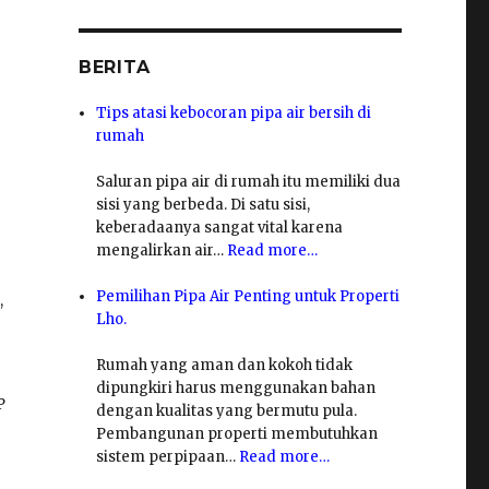
BERITA
Tips atasi kebocoran pipa air bersih di
rumah
Saluran pipa air di rumah itu memiliki dua
sisi yang berbeda. Di satu sisi,
keberadaanya sangat vital karena
mengalirkan air…
Read more…
Pemilihan Pipa Air Penting untuk Properti
,
Lho.
Rumah yang aman dan kokoh tidak
dipungkiri harus menggunakan bahan
P
dengan kualitas yang bermutu pula.
Pembangunan properti membutuhkan
sistem perpipaan…
Read more…