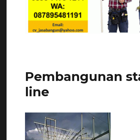
Pembangunan st
line