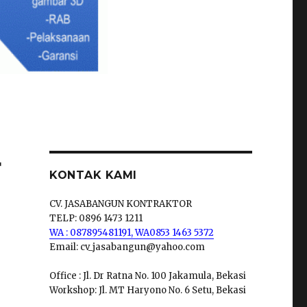
r
KONTAK KAMI
CV. JASABANGUN KONTRAKTOR
TELP: 0896 1473 1211
WA : 087895481191,
WA0853 1463 5372
Email: cv_jasabangun@yahoo.com
Office : Jl. Dr Ratna No. 100 Jakamula, Bekasi
Workshop: Jl. MT Haryono No. 6 Setu, Bekasi