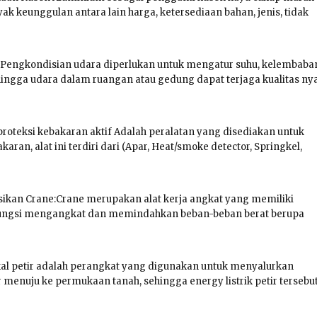
k keunggulan antara lain harga, ketersediaan bahan, jenis, tidak
Pengkondisian udara diperlukan untuk mengatur suhu, kelembaba
hingga udara dalam ruangan atau gedung dapat terjaga kualitas ny
 proteksi kebakaran aktif Adalah peralatan yang disediakan untuk
an, alat ini terdiri dari (Apar, Heat/smoke detector, Springkel,
kan Crane:Crane merupakan alat kerja angkat yang memiliki
erfungsi mengangkat dan memindahkan beban-beban berat berupa
l petir adalah perangkat yang digunakan untuk menyalurkan
ir menuju ke permukaan tanah, sehingga energy listrik petir tersebu