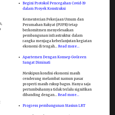
Begini Protokol Pencegahan Covid-19
dalam Proyek Konstruksi
Kementerian Pekerjaan Umum dan
n,
Perumahan Rakyat (PUPR) tetap
a
berkomitmen menyelesaikan
pembangunan infrastruktur dalam
rangka menjaga keberlanjutan kegiatan
ekonomi di tengah…
Read more…
Apartemen Dengan Konsep GoGreen
Sangat Diminati
Meskipun kondisi ekonomi masih
cenderung melambat namun pasar
properti masih cukup bagus. Hanya saja
pertumbuhannya tidak terlalu signifikan
dibanding dengan…
Read more…
t
Progress pembangunan Stasiun LRT