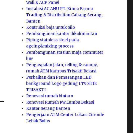
Wall & ACP Panel
Instalasi AC AHU PT. Kimia Farma
Trading & Distribution Cabang Serang,
Banten
Kontruksi baja untuk Silo
Pembangunan kantor dikalimantan
Piping stainless steel pada
ageing&mixing process
Pembangunan stasiun maja commuter
line
Pengaspalan jalan, relling & canopy,
rumah ATM kampus Trisakti Bekasi
Perbaikan dan Pemasangan LED
bankground Logo gedung LT9 STIE
TRISAKTI
Renovasi rumah bintaro
Renovasi Rumah Rw.Lumbu Bekasi
Kantor Serang Banten
Pengerjaan ATM Center Lokasi Cirende
Lebak Bulus