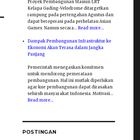
Proyek Pembangunan Stasiun LRT
Kelapa Gading-Velodrome ditargetkan
rampung pada pertengahan Agustus dan
dapat beroperasi pada perhelatan Asian
Games Namun secara…
Read more…
Dampak Pembangunan Infrastruktur ke
Ekonomi Akan Terasa dalam Jangka
Panjang
Pemerintah menegaskan komitmen
untuk mendorong pemerataan
pembangunan. Hal ini mutlak diperlukan
agar kue pembangunan dapat dirasakan
seluruh masyarakat Indonesia. Motivasi…
Read more…
POSTINGAN