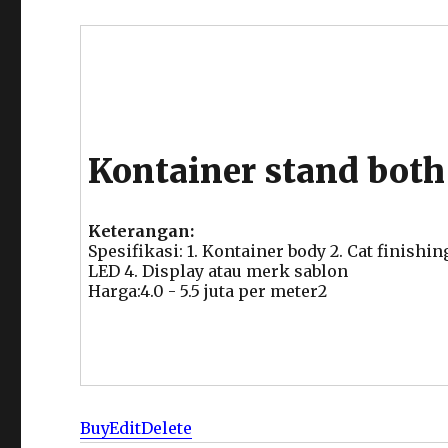
Kontainer stand both
Keterangan:
Spesifikasi: 1. Kontainer body 2. Cat finishi
LED 4. Display atau merk sablon
Harga:4.0 - 5.5 juta per meter2
Buy
Edit
Delete