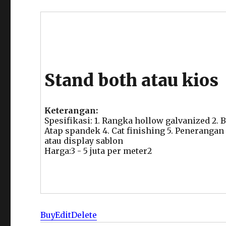
Stand both atau kios
Keterangan:
Spesifikasi: 1. Rangka hollow galvanized 2. 
Atap spandek 4. Cat finishing 5. Penerangan
atau display sablon
Harga:3 - 5 juta per meter2
Buy
Edit
Delete