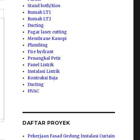
Stand both/Kios
Rumah LT1
Rumah LT2
Ducting
Pagar laser cutting
Membrane Kanopi
Plumbing
Fire hydrant
Penangkal Petir
Panel Listrik
Instalasi Listrik
Kontruksi Baja
Ducting
HVAC
DAFTAR PROYEK
Pekerjaan Fasad Gedung Instalasi Curtain