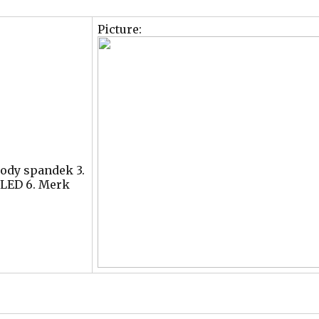
Picture:
Body spandek 3.
 LED 6. Merk