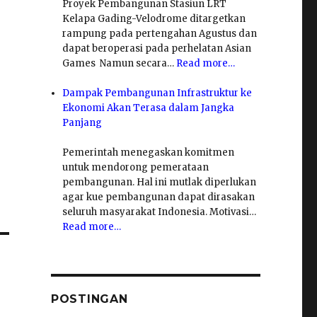
Proyek Pembangunan Stasiun LRT
Kelapa Gading-Velodrome ditargetkan
rampung pada pertengahan Agustus dan
dapat beroperasi pada perhelatan Asian
Games Namun secara…
Read more…
Dampak Pembangunan Infrastruktur ke
Ekonomi Akan Terasa dalam Jangka
Panjang
Pemerintah menegaskan komitmen
untuk mendorong pemerataan
pembangunan. Hal ini mutlak diperlukan
agar kue pembangunan dapat dirasakan
seluruh masyarakat Indonesia. Motivasi…
Read more…
POSTINGAN