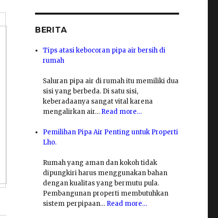
BERITA
Tips atasi kebocoran pipa air bersih di
rumah
Saluran pipa air di rumah itu memiliki dua
sisi yang berbeda. Di satu sisi,
keberadaanya sangat vital karena
mengalirkan air…
Read more…
Pemilihan Pipa Air Penting untuk Properti
Lho.
Rumah yang aman dan kokoh tidak
dipungkiri harus menggunakan bahan
dengan kualitas yang bermutu pula.
Pembangunan properti membutuhkan
sistem perpipaan…
Read more…