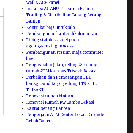
Wall & ACP Panel
Instalasi AC AHU PT. Kimia Farma
Trading & Distribution Cabang Serang,
Banten
Kontruksi baja untuk Silo
Pembangunan kantor dikalimantan
Piping stainless steel pada
ageing&mixing process
Pembangunan stasiun maja commuter
line
Pengaspalan jalan, relling & canopy,
rumah ATM kampus Trisakti Bekasi
Perbaikan dan Pemasangan LED
bankground Logo gedung LT9 STIE
TRISAKTI
Renovasi rumah bintaro
Renovasi Rumah Rw.Lumbu Bekasi
Kantor Serang Banten
Pengerjaan ATM Center Lokasi Cirende
Lebak Bulus