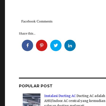
Facebook Comments
Share this...
POPULAR POST
Instalasi Ducting AC
Ducting AC adalah
AHU/Indoor AC central yang kemudian 
saluran ducting melawati...