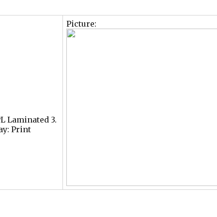
Picture:
PL Laminated 3.
ay: Print