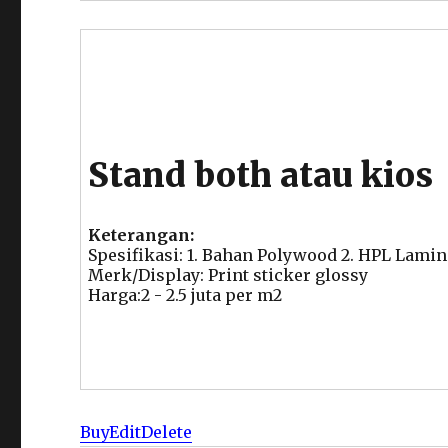
Stand both atau kios
Keterangan:
Spesifikasi: 1. Bahan Polywood 2. HPL Lamin
Merk/Display: Print sticker glossy
Harga:2 - 2.5 juta per m2
Buy
Edit
Delete