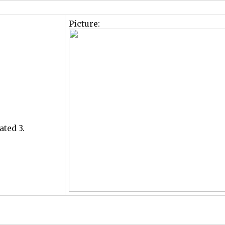
Picture:
ated 3.