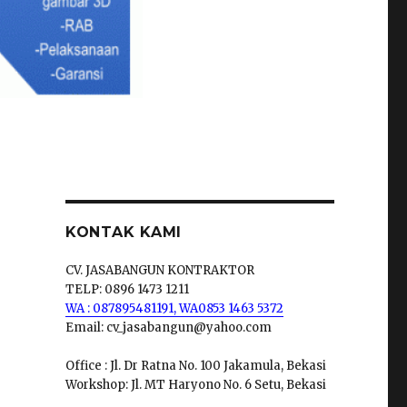
KONTAK KAMI
CV. JASABANGUN KONTRAKTOR
TELP: 0896 1473 1211
WA : 087895481191,
WA0853 1463 5372
Email: cv_jasabangun@yahoo.com
Office : Jl. Dr Ratna No. 100 Jakamula, Bekasi
Workshop: Jl. MT Haryono No. 6 Setu, Bekasi