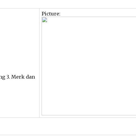
Picture:
ing 3. Merk dan