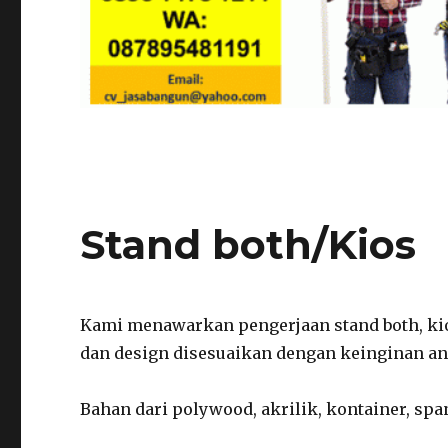
Stand both/Kios
Kami menawarkan pengerjaan stand both, kios
dan design disesuaikan dengan keinginan a
Bahan dari polywood, akrilik, kontainer, spa