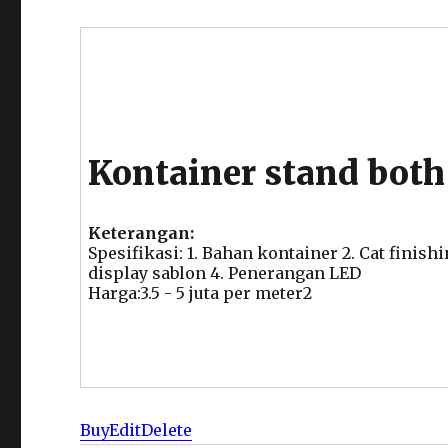
Kontainer stand both
Keterangan:
Spesifikasi: 1. Bahan kontainer 2. Cat finish
display sablon 4. Penerangan LED
Harga:3.5 - 5 juta per meter2
Buy
Edit
Delete